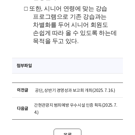
□
또한
,
시니어 연령에 맞는 강습
프로그램으로 기존 강습과는
차별화를 두어 시니어 회원도
손쉽게 따라 올 수 있도록 하는데
목적을 두고 있다
.
첨부파일
이전글
공단, 상반기 경영성과 보고회 개최(2025. 7. 16.)
간현관광지 범죄예방 우수시설 인증 획득(2025. 7.
다음글
4.)
목록