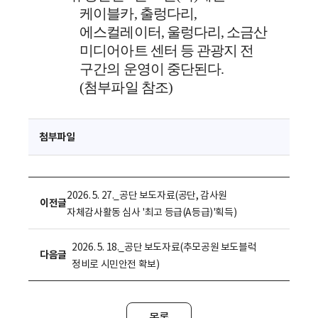
케이블카
,
출렁다리
,
에스컬레이터
,
울렁다리
,
소금산
미디어아트 센터 등 관광지 전
구간의 운영이 중단된다
.
(첨부파일 참조)
첨부파일
2026. 5. 27._공단 보도자료(공단, 감사원
이전글
자체감사활동 심사 '최고 등급(A등급)'획득)
2026. 5. 18._공단 보도자료(추모공원 보도블럭
다음글
정비로 시민안전 확보)
목록