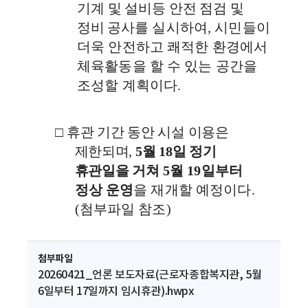
기계 및 설비등 안전 점검 및
정비
공사를 실시하여
,
시민들이
더욱 안전하고 쾌적한 환경에서
체육활동을 할 수 있는 공간을
조성할 계획이다
.
□
휴관 기간 동안 시설 이용은
제한되며
,
5
월
18
일 정기
휴관일을 거쳐
5
월
19
일부터
정상 운영
을 재개할 예정이다
.
(첨부파일 참조)
첨부파일
20260421_언론 보도자료(근로자종합복지관, 5월
6일부터 17일까지 임시휴관).hwpx