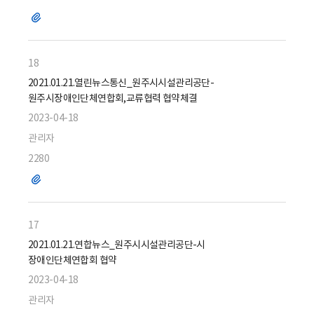
파
일
18
2021.01.21.열린뉴스통신_원주시시설관리공단-
원주시장애인단체연합회,교류협력 협약체결
2023-04-18
관리자
2280
파
일
17
2021.01.21.연합뉴스_원주시시설관리공단-시
장애인단체연합회 협약
2023-04-18
관리자