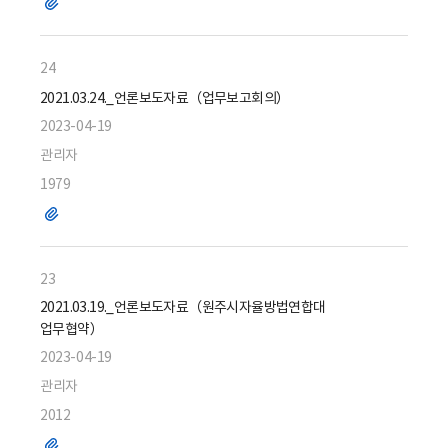
파
일
24
2021.03.24._언론보도자료（업무보고회의）
2023-04-19
관리자
1979
파
일
23
2021.03.19._언론보도자료（원주시자율방법연합대
업무협약）
2023-04-19
관리자
2012
파