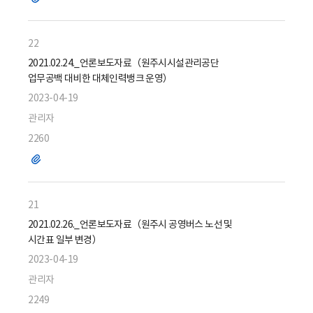
일
22
2021.02.24._언론보도자료（원주시시설관리공단
업무공백 대비한 대체인력뱅크 운영）
2023-04-19
관리자
2260
파
일
21
2021.02.26._언론보도자료（원주시 공영버스 노선 및
시간표 일부 변경）
2023-04-19
관리자
2249