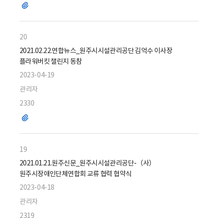
파
일
20
2021.02.22.연합뉴스_원주시시설관리공단 김억수 이사장
플라워버킷 챌린지 동참
2023-04-19
관리자
2330
파
일
19
2021.01.21.원주신문_원주시시설관리공단-（사）
원주시장애인단체연합회 교류 협력 협약식
2023-04-18
관리자
2319