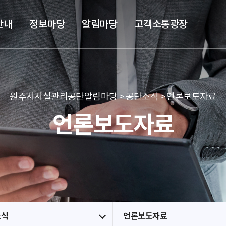
본문 바로가기
메뉴 바로가기
안내
정보마당
알림마당
고객소통광장
원주시시설관리공단알림마당 > 공단소식 > 언론보도자료
언론보도자료
소식
언론보도자료