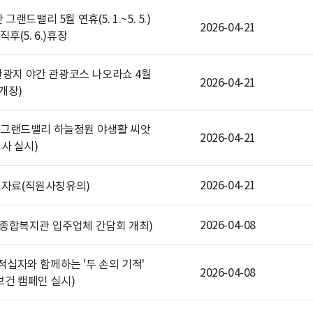
 그랜드밸리 5월 연휴(5. 1.~5. 5.)
2026-04-21
직후(5. 6.)휴장
간현관광지 야간 관광코스 나오라쇼 4월
2026-04-21
 개장)
소금산 그랜드밸리 하늘정원 야생활 씨앗
2026-04-21
사 실시)
2026-04-21
단보도자료(직원사칭유의)
2026-04-08
근로자종합복지관 입주업체 간담회 개최)
대한적십자와 함께하는 '두 손의 기적'
2026-04-08
건 캠페인 실시)