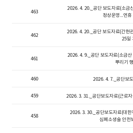
2026. 4. 20._공단 보도자료(소금산
463
정상운영...연휴 
2026. 4. 20._공단 보도자료(
462
25일
2026. 4. 9._공단 보도자료(
461
뿌리기 행
460
2026. 4. 7._공
459
2026. 3. 31._공단보도자료(
2026. 3. 30._공단보도자료(
458
심폐소생술 안전보