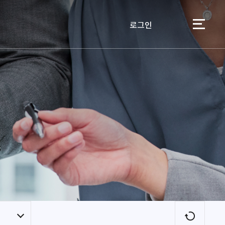
로그인
이용자
새