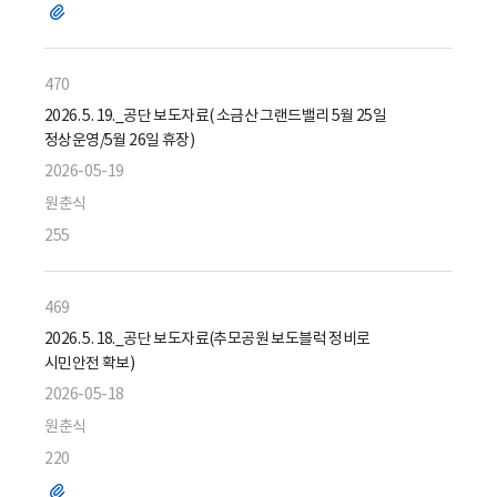
파
일
470
2026. 5. 19._공단 보도자료( 소금산 그랜드밸리 5월 25일
정상운영/5월 26일 휴장)
2026-05-19
원춘식
255
469
2026. 5. 18._공단 보도자료(추모공원 보도블럭 정비로
시민안전 확보)
2026-05-18
원춘식
220
파