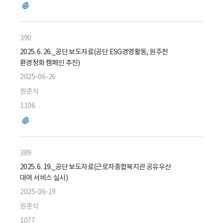
파
일
390
2025. 6. 26._공단 보도자료(공단 ESG경영활동, 원주천
환경정화 캠페인 추진)
2025-06-26
원춘식
1106
파
일
389
2025. 6. 19._공단 보도자료(근로자종합복지관 공유우산
대여 서비스 실시)
2025-06-19
원춘식
1077