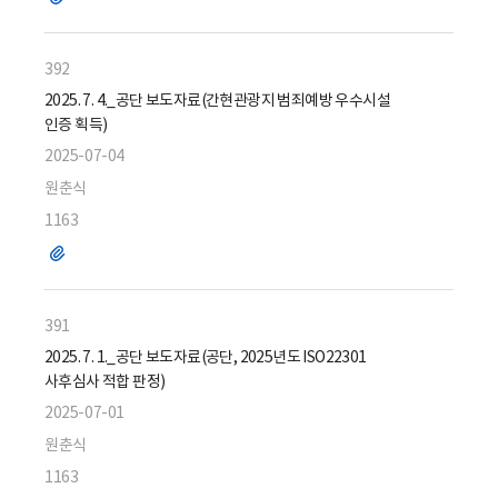
일
392
2025. 7. 4._공단 보도자료(간현관광지 범죄예방 우수시설
인증 획득)
2025-07-04
원춘식
1163
파
일
391
2025. 7. 1._공단 보도자료(공단, 2025년도 ISO22301
사후심사 적합 판정)
2025-07-01
원춘식
1163