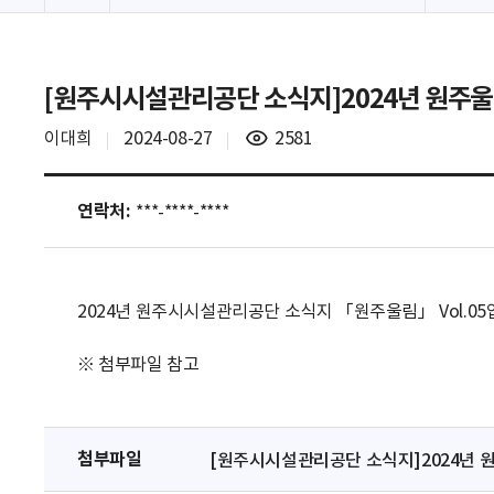
[원주시시설관리공단 소식지]2024년 원주울림 
조
이대희
2024-08-27
2581
회
수
연락처:
***-****-****
2024년 원주시시설관리공단 소식지 「원주울림」 Vol.05
※ 첨부파일 참고
첨부파일
[원주시시설관리공단 소식지]2024년 원주울