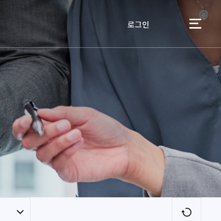
로그인
이용자
새