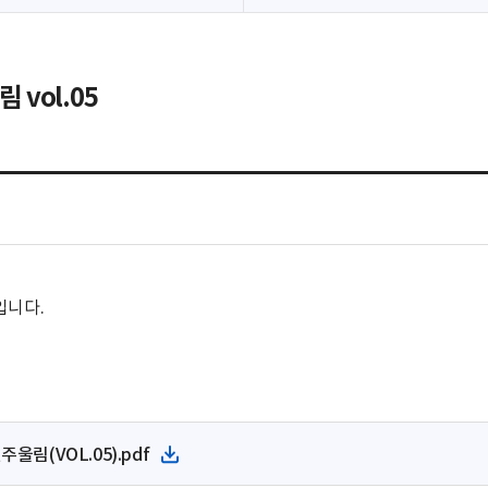
vol.05
입니다.
림(VOL.05).pdf
파
일