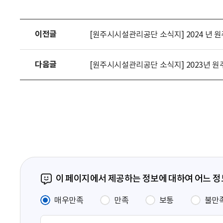
이전글
[원주시시설관리공단 소식지] 2024 년 원주
다음글
[원주시시설관리공단 소식지] 2023년 원주울
이 페이지에서 제공하는 정보에 대하여 어느 
매우만족
만족
보통
불만
의