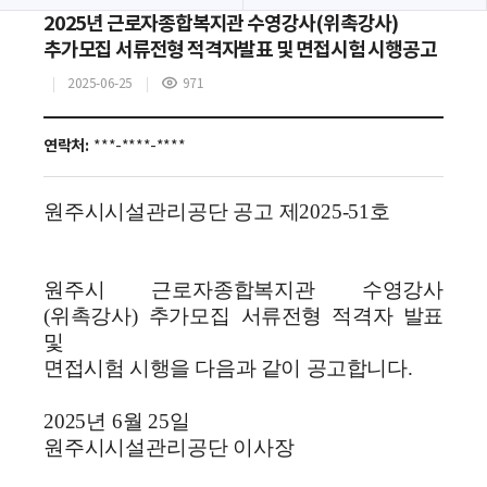
2025년 근로자종합복지관 수영강사(위촉강사)
추가모집 서류전형 적격자발표 및 면접시험 시행공고
2025-06-25
971
조
회
수
연락처:
***-****-****
원주시시설관리공단 공고 제2025-51호
원주시 근로자종합복지관 수영강사
(위촉강사) 추가모집
서류전형 적격자 발표
및
면접시험 시행을 다음과 같이 공고합니다
.
2025년 6월 25일
원주시시설관리공단 이사장