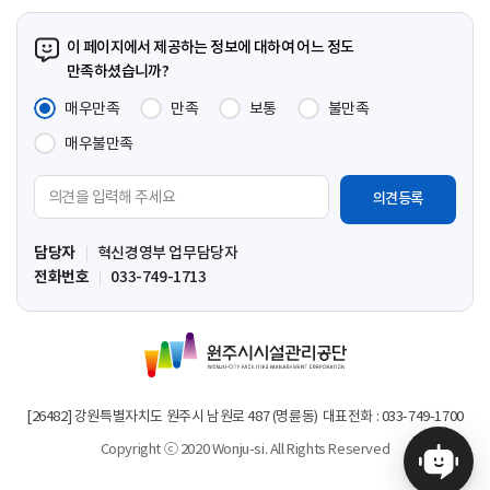
이 페이지에서 제공하는 정보에 대하여 어느 정도
만족하셨습니까?
매우만족
만족
보통
불만족
매우불만족
의
견
입
담당자
혁신경영부 업무담당자
력
전화번호
033-749-1713
영
역
원
주
시
시
[26482] 강원특별자치도 원주시 남원로 487 (명륜동)
대표전화 : 033-749-1700
설
Copyright ⓒ 2020 Wonju-si. All Rights Reserved
관