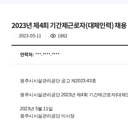
2023년 제4회 기간제근로자(대체인력) 채
조
2023-05-11
1862
회
수
연락처:
***-****-****
원주시시설관리공단 공고 제2023-43호
원주시시설관리공단 2023년 제4회 기간제근로자(대체
2023년 5월 11일
원주시시설관리공단 이사장