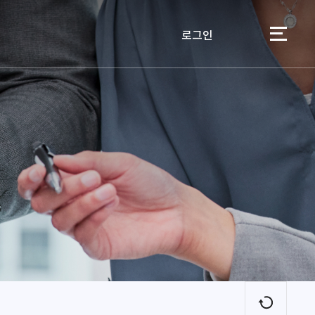
로그인
이용자
새