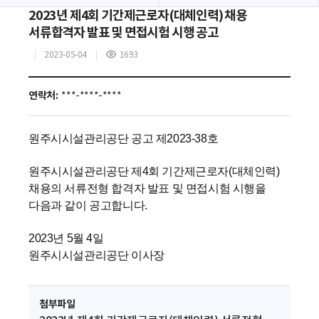
2023년 제4회 기간제근로자(대체인력) 채용
서류합격자 발표 및 면접시험 시행 공고
2023-05-04
1693
조
회
수
연락처:
***-****-****
원주시시설관리공단 공고 제2023-38호
원주시시설관리공단 제4회 기간제근로자(대체인력)
채용의 서류전형 합격자 발표 및 면접시험 시행을
다음과 같이 공고합니다.
2023년 5월 4일
원주시시설관리공단 이사장
첨부파일