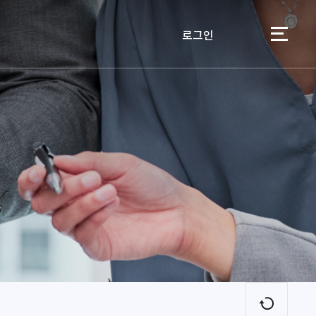
로그인
이용자
새