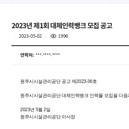
2023년 제1회 대체인력뱅크 모집 공고
조
2023-05-02
1996
회
수
연락처:
***-****-****
원주시시설관리공단 공고 제2023-36호
원주시시설관리공단 대체인력뱅크 인력풀 모집을 다음과
2023년 5월 2일
원주시시설관리공단 이사장