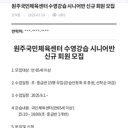
원주국민체육센터 수영강습 시니어반 신규 회원 모집
강두원
2025-07-16
2891
조
회
수
연락처:
***-****-****
원주국민체육센터 수영강습 시니어반
신규 회원 모집
1. 모집대상 : 만 65세 이상
2. 수업일정 : 초·중급반 15명 모집(강습안정화 후 증원, 선착순 마감)
3. 수업일정 : 2025.9.1.~
4. 강습내용 : 국민체육센터(만65세 이상)
15:10 ~ 16:00(초·중급반 1개반)
5. 문의 및 신청