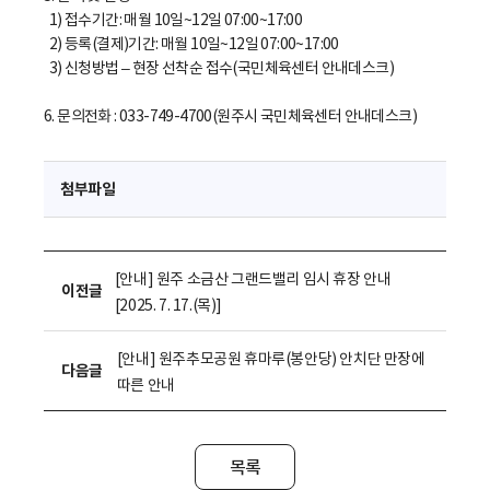
1) 접수기간: 매월 10일~12일 07:00~17:00
2) 등록(결제)기간: 매월 10일~12일 07:00~17:00
3) 신청방법 – 현장 선착순 접수(국민체육센터 안내데스크)
6. 문의전화 : 033-749-4700(원주시 국민체육센터 안내데스크)
첨부파일
[안내] 원주 소금산 그랜드밸리 임시 휴장 안내
이전글
[2025. 7. 17.(목)]
[안내] 원주추모공원 휴마루(봉안당) 안치단 만장에
다음글
따른 안내
목록