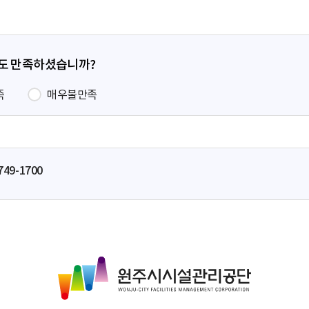
정도 만족하셨습니까?
족
매우불만족
749-1700
원
주
시