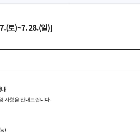
(토)~7. 28.(일)]
안내
운영 사항을 안내드립니다
.
가능
)