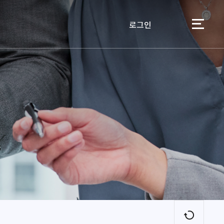
로그인
이용자
새