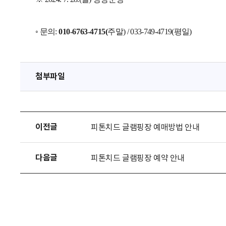
◦
문의
:
010-6763-4715(
주말
) / 033-749-4719(
평일
)
첨부파일
이전글
피톤치드 글램핑장 예매방법 안내
다음글
피톤치드 글램핑장 예약 안내