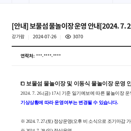
[안내] 보물섬 물놀이장 운영 안내[2024. 7. 27.
조
강가람
2024-07-26
3070
회
수
연락처:
***-****-****
⧠
보물섬 물놀이장 및 이동식 물놀이장 운영 
2024. 7. 26.(
금
) 17
시 기준 일기예보에 따른 물놀이장 
기상상황에 따라 운영여부는 변경될 수 있습니다
.
※
2024. 7. 27.(
토
)
정상운영
(
오후 비 소식으로 조기마감 
※
2024. 7. 28.(
일
)
정상운영