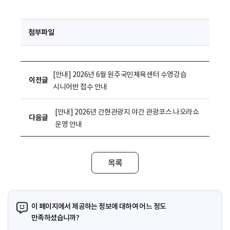
첨부파일
[안내] 2026년 6월 원주국민체육센터 수영강습
이전글
시니어반 접수 안내
[안내] 2026년 간현관광지 야간 관광코스 나오라쇼
다음글
운영 안내
목록
이 페이지에서 제공하는 정보에 대하여 어느 정도
만족하셨습니까?