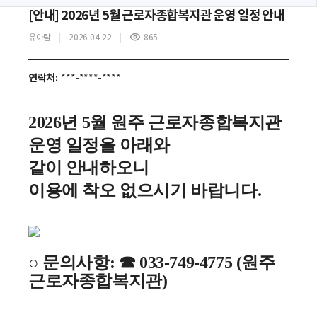
[안내] 2026년 5월 근로자종합복지관 운영 일정 안내
유아람
2026-04-22
865
조
회
수
연락처:
***-****-****
2026년 5월 원주 근로자종합복지관
운영 일정을 아래와
같이
안내하오니
이용에 착오 없으시기 바랍니다.
○ 문의사항: ☎ 033-749-4775 (원주
근로자종합복지관)