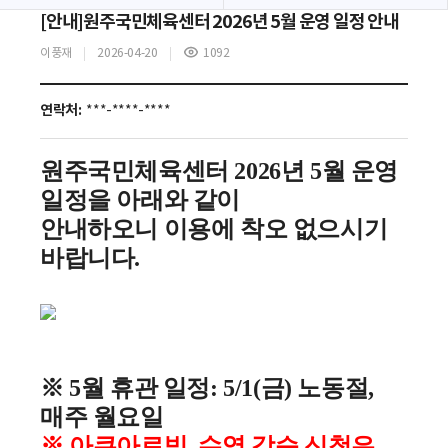
[안내]원주국민체육센터 2026년 5월 운영 일정 안내
이풍재
2026-04-20
1092
조
회
수
연락처:
***-****-****
원주국민체육센터 2026년 5월 운영
일정을 아래와 같이
안내하오니 이용에 착오 없으시기
바랍니다.
※ 5월 휴관 일정: 5/1(금) 노동절,
매주 월요일
※ 아쿠아로빅, 수영 강습 신청은