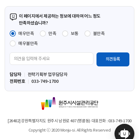
이 페이지에서 제공하는 정보에 대하여 어느 정도
만족하셨습니까?
매우만족
만족
보통
불만족
매우불만족
의
견
입
담당자
전략기획부 업무담당자
력
전화번호
033-749-1700
영
역
원
주
시
시
[26482] 강원특별자치도 원주시 남원로 487 (명륜동)
대표전화 : 033-749-1700
설
Copyright ⓒ 2020 Wonju-si. All Rights Reserved
관