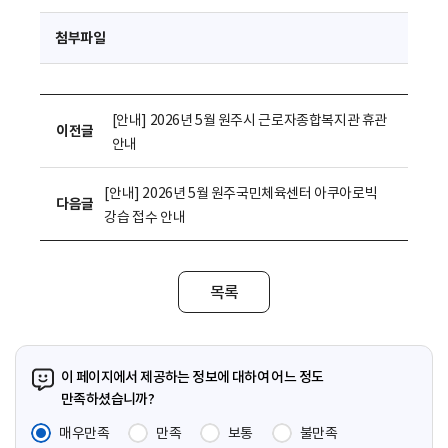
첨부파일
[안내] 2026년 5월 원주시 근로자종합복지관 휴관
이전글
안내
[안내] 2026년 5월 원주국민체육센터 아쿠아로빅
다음글
강습 접수 안내
목록
이 페이지에서 제공하는 정보에 대하여 어느 정도
만족하셨습니까?
매우만족
만족
보통
불만족