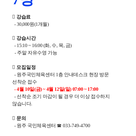

강습료
- 30,000원(1개월)
 강습시간
- 15:10 ~ 16:00 (화, 수, 목, 금)
- 주말 자유수영 가능
 모집일정
- 원주국민체육센터
1
층 안내데스크 현장 방문
선착순 접수
- 4월 10일(금) ~ 4월 12일(일) 07:00 ~ 17:00
- 선착순 조기 마감이 될 경우 더 이상 접수하지
않습니다.

문의
-
원주 국민체육센터
☎
033-749-4700