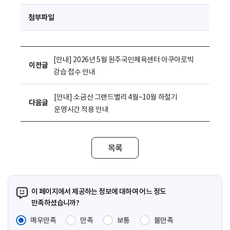
첨부파일
[안내] 2026년 5월 원주국민체육센터 아쿠아로빅
이전글
강습 접수 안내
[안내] 소금산 그랜드밸리 4월~10월 하절기
다음글
운영시간 적용 안내
목록
이 페이지에서 제공하는 정보에 대하여 어느 정도
만족하셨습니까?
매우만족
만족
보통
불만족