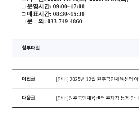
□
운영시간
: 09:00~17:00
□
매표시간
: 08:30~15:30
□
문 의
: 033-749-4860
첨부파일
이전글
[안내] 2025년 12월 원주국민체육센터 
다음글
[안내]원주국민체육센터 주차장 통제 안내(11