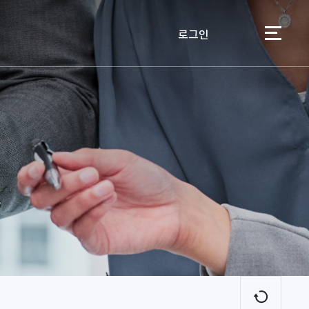
로그인
이용자
새