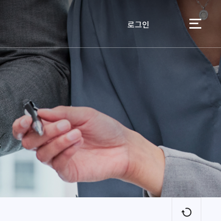
로그인
이용자
새