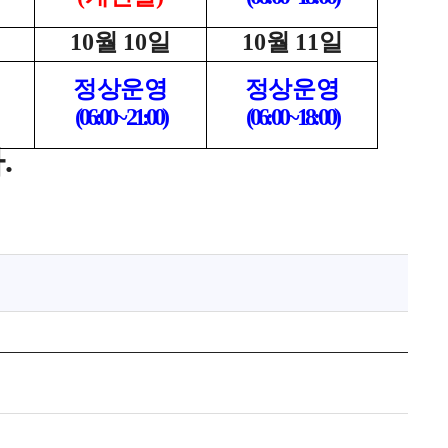
10
월
10
일
10
월
11
일
정상운영
정상운영
(06:00~ 21:00)
(06:00~ 18:00)
다
.