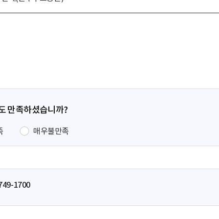
정도 만족하셨습니까?
족
매우불만족
749-1700