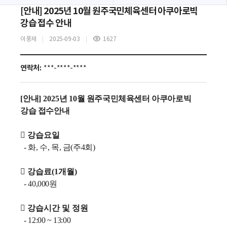
[안내] 2025년 10월 원주국민체육센터 아쿠아로빅
강습 접수 안내
이풍재
2025-09-03
1627
조
회
수
연락처:
***-****-****
[
안내
] 2025
년 10
월 원주국민체육센터 아쿠아로빅
강습 접수안내
 강습요일
- 화, 수, 목, 금(주4회)
 강습료(1개월)
- 40,000원
 강습시간 및 정원
- 12:00 ~ 13:00