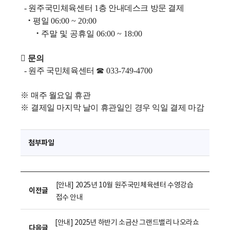
- 원주국민체육센터
1
층 안내데스크 방문 결제
·
평일
06:00 ~ 20:00
·
주말 및 공휴일
06:00 ~ 18:00

문의
-
원주 국민체육센터
☎
033-749-4700
※
매주 월요일 휴관
※
결제일 마지막 날이 휴관일인 경우 익일 결제 마감
첨부파일
[안내] 2025년 10월 원주국민체육센터 수영강습
이전글
접수 안내
[안내] 2025년 하반기 소금산 그랜드밸리 나오라쇼
다음글