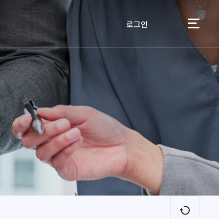
로그인
이용자
새