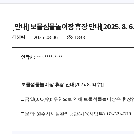
[안내] 보물섬물놀이장 휴장 안내[2025. 8. 6.
조
김혜림
2025-08-06
1838
회
수
연락처:
***-****-****
보물섬물놀이장 휴장 안내[2025. 8. 6.(수)]
□ 금일(8. 6.(수)) 우천으로 인해 보물섬물놀이장은 휴
□ 문의: 원주시시설관리공단(체육사업부) 033-749-4719