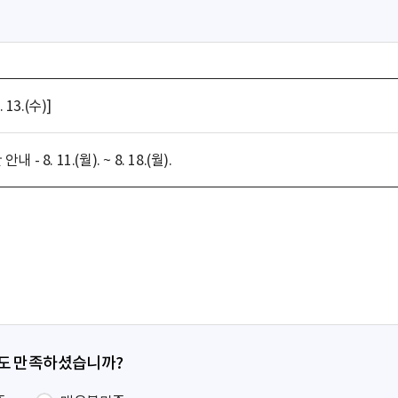
13.(수)]
. 11.(월). ~ 8. 18.(월).
정도 만족하셨습니까?