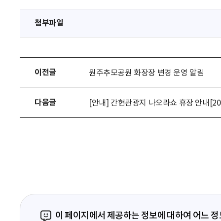
첨부파일
이전글
원주추모공원 화장장 변경 운영 알림
다음글
[안내] 간현관광지 나오라쇼 휴장 안내[2025. 
이 페이지에서 제공하는 정보에 대하여 어느 