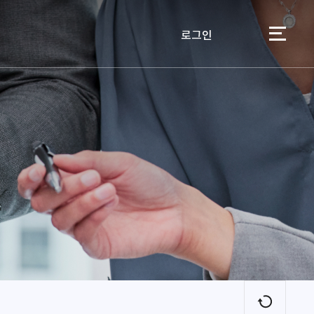
로그인
이용자
새