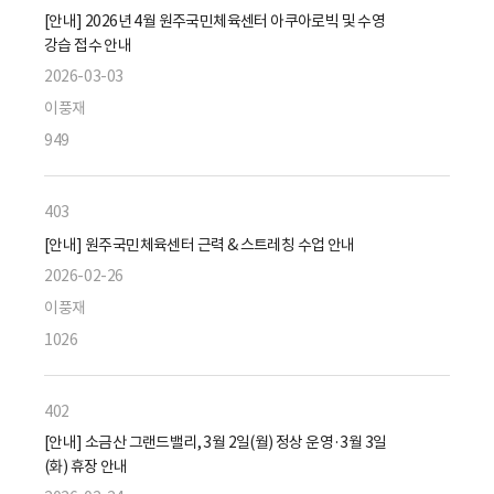
[안내] 2026년 4월 원주국민체육센터 아쿠아로빅 및 수영
강습 접수 안내
2026-03-03
이풍재
949
403
[안내] 원주국민체육센터 근력 & 스트레칭 수업 안내
2026-02-26
이풍재
1026
402
[안내] 소금산 그랜드밸리, 3월 2일(월) 정상 운영·3월 3일
(화) 휴장 안내