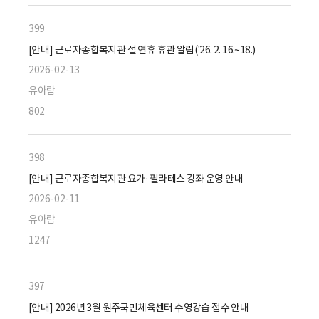
399
[안내] 근로자종합복지관 설 연휴 휴관 알림('26. 2. 16.~18.)
2026-02-13
유아람
802
398
[안내] 근로자종합복지관 요가·필라테스 강좌 운영 안내
2026-02-11
유아람
1247
397
[안내] 2026년 3월 원주국민체육센터 수영강습 접수 안내