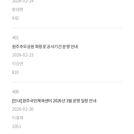
2026-02-24
방대현
942
401
원주추모공원 화장로 공사기간 운영 안내
2026-02-23
이승연
810
400
[안내]원주국민체육센터 2026년 3월 운영 일정 안내
2026-02-20
이풍재
1051