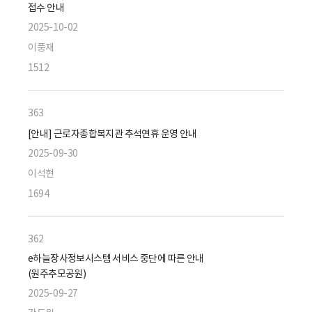
접수 안내
2025-10-02
이풍재
1512
363
[안내] 근로자종합복지관 추석연휴 운영 안내
2025-09-30
이석현
1694
362
e하늘장사정보시스템 서비스 중단에 따른 안내
(원주추모공원)
2025-09-27