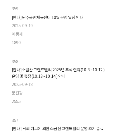
359
[안내]원주국민체육센터 10월 운영 일정 안내
2025-09-19
이풍재
1890
358
[안내]소금산 그랜드밸리 2025년 추석 연휴(10. 3.~10. 12.)
운영 및 휴장(10. 13.~10. 14.) 안내
2025-09-18
문진광
2555
357
[안내] 낙뢰 예보에 의한 소금산 그랜드밸리 운영 조기 종료