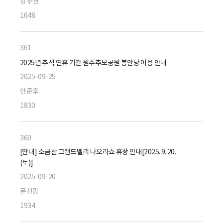
강두원
1648
361
2025년 추석 연휴 기간 원주추모공원 봉안당 이용 안내
2025-09-25
안준후
1830
360
[안내] 소금산 그랜드밸리 나오라쇼 휴장 안내[2025. 9. 20.
(토)]
2025-09-20
문진광
1934