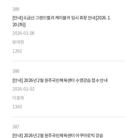
389
[안내]소금산 그랜드밸리 케이블카 임시 휴장 안내[2026. 1.
20.(화)]
2026-01-08
방대현
1292
388
[안내] 2026년 2월 원주국민체육센터 수영강습 접수 안내
2026-01-02
이풍재
1343
387
[안내] 2026년 2월 원주국민체육센터 아쿠아로빅 강습