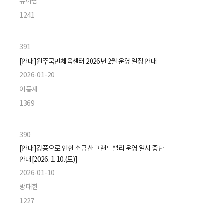
유아람
1241
391
[안내]원주국민체육센터 2026년 2월 운영 일정 안내
2026-01-20
이풍재
1369
390
[안내]강풍으로 인한 소금산 그랜드밸리 운영 일시 중단
안내[2026. 1. 10.(토)]
2026-01-10
방대현
1227