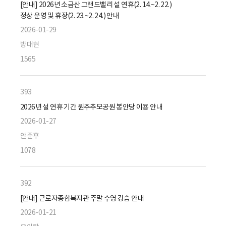
[안내] 2026년 소금산 그랜드밸리 설 연휴(2. 14.~2. 22.)
정상 운영 및 휴장(2. 23.~2. 24.) 안내
2026-01-29
방대현
1565
393
2026년 설 연휴 기간 원주추모공원 봉안당 이용 안내
2026-01-27
안준후
1078
392
[안내] 근로자종합복지관 주말 수영 강습 안내
2026-01-21