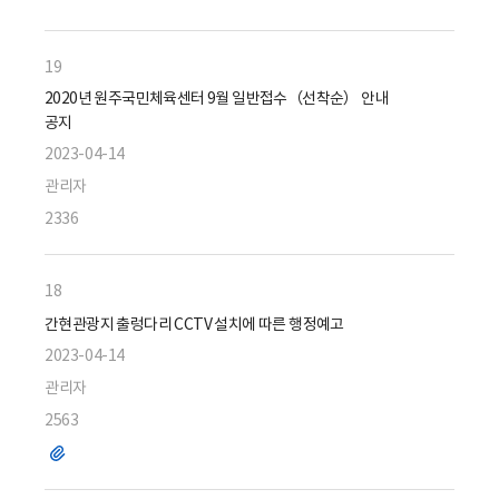
19
2020년 원주국민체육센터 9월 일반접수（선착순） 안내
공지
2023-04-14
관리자
2336
18
간현관광지 출렁다리 CCTV 설치에 따른 행정예고
2023-04-14
관리자
2563
파
일