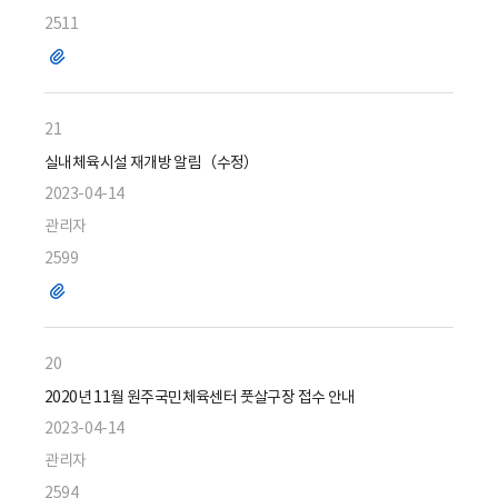
2511
파
일
21
실내체육시설 재개방 알림（수정）
2023-04-14
관리자
2599
파
일
20
2020년 11월 원주국민체육센터 풋살구장 접수 안내
2023-04-14
관리자
2594