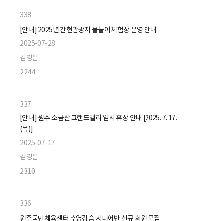
338
[안내] 2025년 간현관광지 물놀이 체험장 운영 안내
2025-07-28
김경은
2244
337
[안내] 원주 소금산 그랜드밸리 임시 휴장 안내 [2025. 7. 17.
(목)]
2025-07-17
김경은
2310
336
원주국민체육센터 수영강습 시니어반 신규 회원 모집