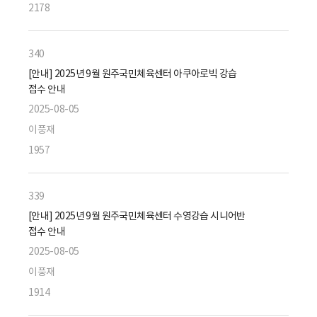
2178
340
[안내] 2025년 9월 원주국민체육센터 아쿠아로빅 강습
접수 안내
2025-08-05
이풍재
1957
339
[안내] 2025년 9월 원주국민체육센터 수영강습 시니어반
접수 안내
2025-08-05
이풍재
1914