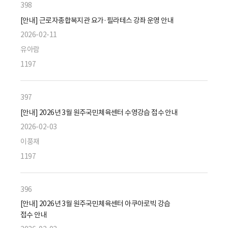
398
[안내] 근로자종합복지관 요가·필라테스 강좌 운영 안내
2026-02-11
유아람
1197
397
[안내] 2026년 3월 원주국민체육센터 수영강습 접수 안내
2026-02-03
이풍재
1197
396
[안내] 2026년 3월 원주국민체육센터 아쿠아로빅 강습
접수 안내