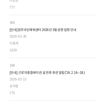
이승연
777
400
[안내]원주국민체육센터 2026년 3월 운영 일정 안내
2026-02-20
이풍재
1029
399
[안내] 근로자종합복지관 설 연휴 휴관 알림('26. 2. 16.~18.)
2026-02-13
유아람
775