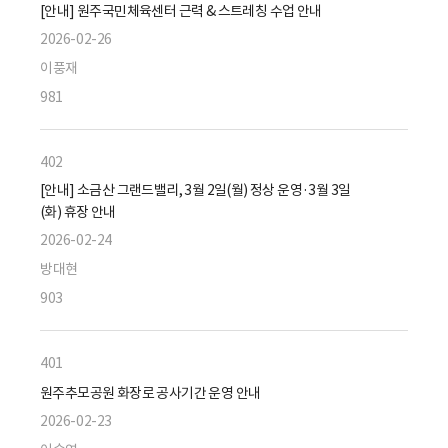
[안내] 원주국민체육센터 근력 & 스트레칭 수업 안내
2026-02-26
이풍재
981
402
[안내] 소금산 그랜드밸리, 3월 2일(월) 정상 운영·3월 3일
(화) 휴장 안내
2026-02-24
방대현
903
401
원주추모공원 화장로 공사기간 운영 안내
2026-02-23