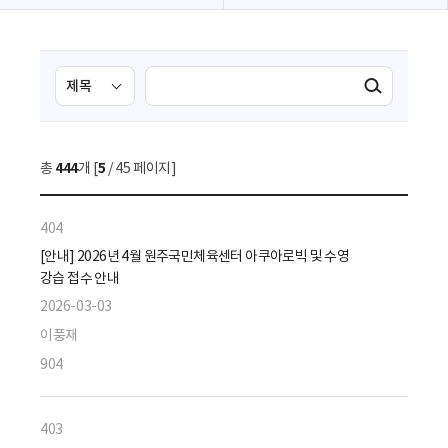
검
검
검색실행
색
색
조
영
건
역
총
444
개 [
5
/ 45 페이지]
선
택
404
[안내] 2026년 4월 원주국민체육센터 아쿠아로빅 및 수영
강습 접수 안내
2026-03-03
이풍재
904
403