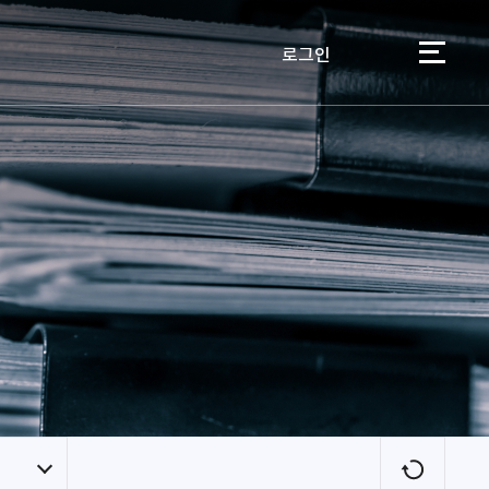
로그인
이용자
새