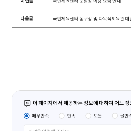
이전글
국민체육센터 풋살장 이용 요금 안내
다음글
국민체육센터 농구장 및 다목적체육관 대
이 페이지에서 제공하는 정보에 대하여 어느 
매우만족
만족
보통
불만
의