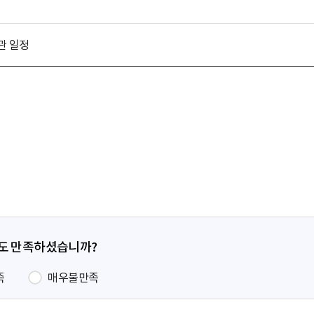
관 일정
정도 만족하셨습니까?
족
매우불만족