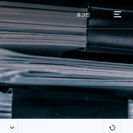
로그인
이용자
새