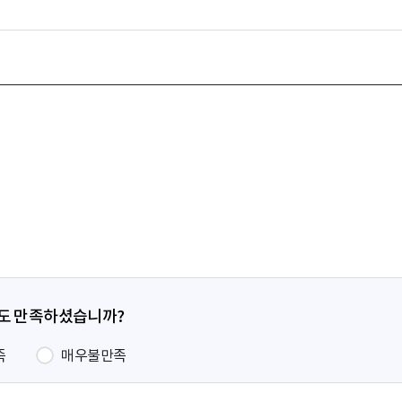
정도 만족하셨습니까?
족
매우불만족