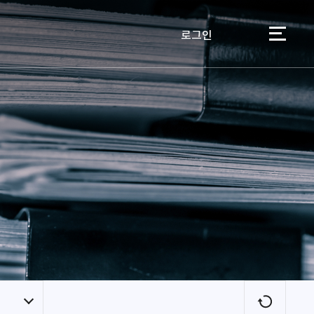
로그인
이용자
새