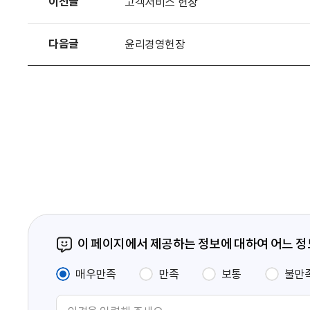
이전글
고객서비스 헌장
다음글
윤리경영헌장
이 페이지에서 제공하는 정보에 대하여 어느 
매우만족
만족
보통
불만
의