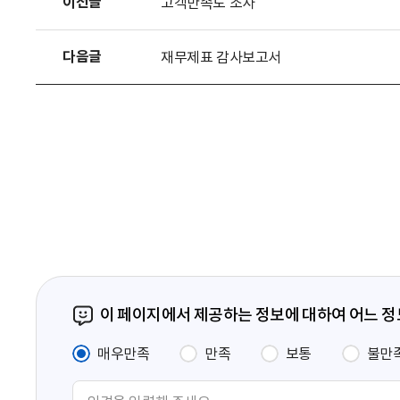
이전글
고객만족도 조사
다음글
재무제표 감사보고서
이 페이지에서 제공하는 정보에 대하여 어느 
매우만족
만족
보통
불만
의