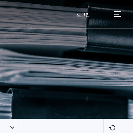
로그인
이용자
새