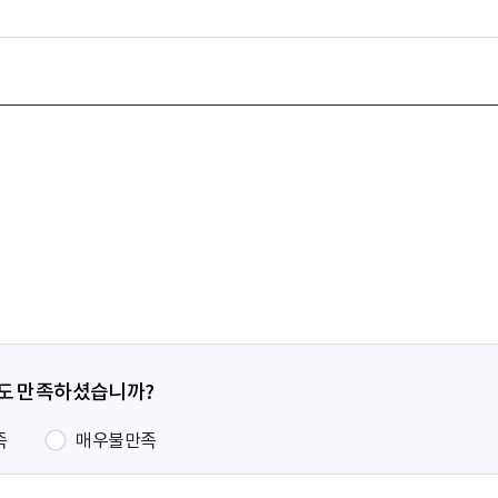
정도 만족하셨습니까?
족
매우불만족