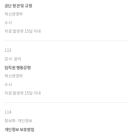
공단 정관 및 규정
혁신경영부
수시
자료 발생후 15일 이내
113
감사·윤리
임직원 행동강령
혁신경영부
수시
자료 발생후 15일 이내
114
정보화·개인정보
개인정보 보호방침