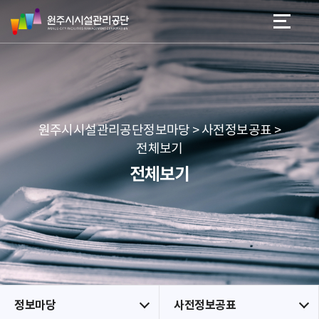
원
스
본문 바로가기
메뉴 바로가기
주
킵
시
네
시
비
설
게
관
이
리
션
공
원주시시설관리공단정보마당 > 사전정보공표 >
단
전체보기
전체보기
정보마당
사전정보공표