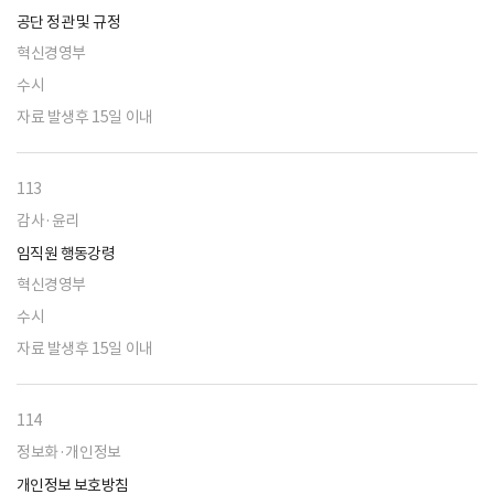
공단 정관 및 규정
혁신경영부
수시
자료 발생후 15일 이내
113
감사·윤리
임직원 행동강령
혁신경영부
수시
자료 발생후 15일 이내
114
정보화·개인정보
개인정보 보호방침