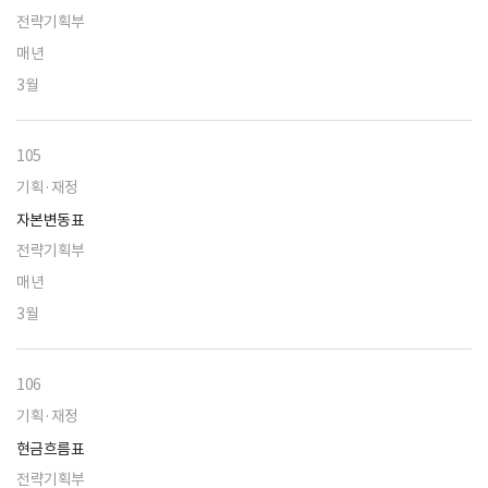
전략기획부
매년
3월
105
기획·재정
자본변동표
전략기획부
매년
3월
106
기획·재정
현금흐름표
전략기획부