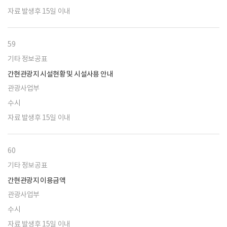
자료 발생후 15일 이내
59
기타 정보공표
간현관광지 시설현황 및 시설사용 안내
관광사업부
수시
자료 발생후 15일 이내
60
기타 정보공표
간현관광지 이용금액
관광사업부
수시
자료 발생후 15일 이내