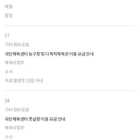
매월
말일
57
기타 정보공표
국민체육센터 농구장 및 다목적체육관 이용 요금 안내
체육사업부
수시
자료 발생후 15일 이내
58
기타 정보공표
국민체육센터 풋살장 이용 요금 안내
체육사업부
수시