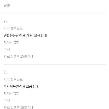
말일
79
기타 정보공표
종합운동장 이용(대관) 요금 안내
체육사업부
수시
자료 발생후 15일 이내
80
기타 정보공표
치악체육관 이용 요금 안내
체육사업부
수시
자료 발생후 15일 이내