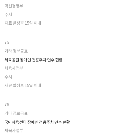
혁신경영부
수시
자료 발생후 15일 이내
75
기타 정보공표
체육공원 장애인 전용주차 면수 현황
체육사업부
수시
자료 발생후 15일 이내
76
기타 정보공표
국민체육센터 장애인 전용주차 면수 현황
체육사업부