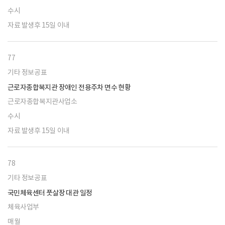
수시
자료 발생후 15일 이내
77
기타 정보공표
근로자종합복지관 장애인 전용주차 면수 현황
근로자종합복지관사업소
수시
자료 발생후 15일 이내
78
기타 정보공표
국민체육센터 풋살장 대관 일정
체육사업부
매월