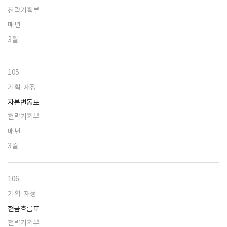
전략기획부
매년
3월
105
기획·재정
자본변동표
전략기획부
매년
3월
106
기획·재정
현금흐름표
전략기획부