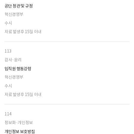
공단 정관 및 규정
혁신경영부
수시
자료 발생후 15일 이내
113
감사·윤리
임직원 행동강령
혁신경영부
수시
자료 발생후 15일 이내
114
정보화·개인정보
개인정보 보호방침