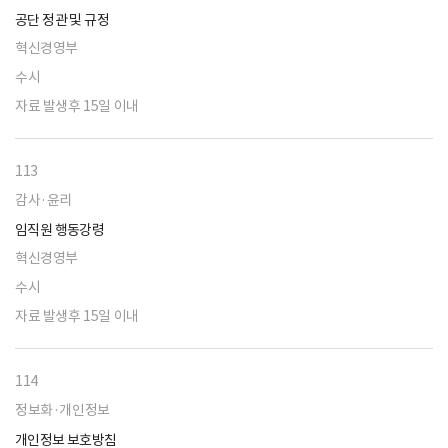
공단 정관 및 규정
혁신경영부
수시
자료 발생후 15일 이내
113
감사·윤리
임직원 행동강령
혁신경영부
수시
자료 발생후 15일 이내
114
정보화·개인정보
개인정보 보호방침