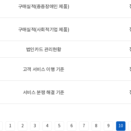
구매실적(중증장애인 제품)
구매실적(사회적기업 제품)
법인카드 관리현황
고객 서비스 이행 기준
서비스 분쟁 해결 기준
1
2
3
4
5
6
7
8
9
10
이