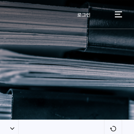
로그인
이용자
새