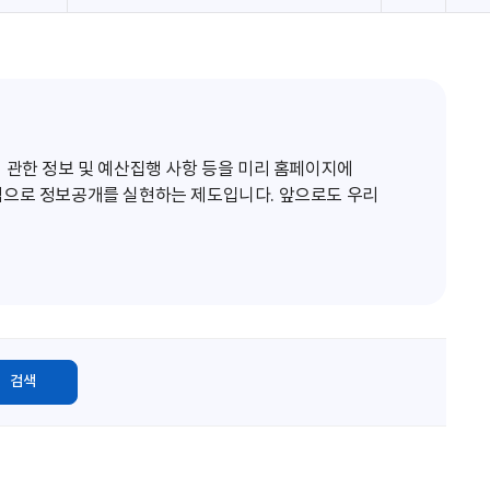
로
고
침
 관한 정보 및 예산집행 사항 등을 미리 홈페이지에
적으로 정보공개를 실현하는 제도입니다. 앞으로도 우리
검색