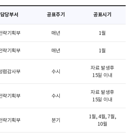
담당부서
공표주기
공표시기
전략기획부
매년
1월
전략기획부
매년
1월
자료 발생후
청렴감사부
수시
15일 이내
자료 발생후
전략기획부
수시
15일 이내
1월, 4월, 7월,
전략기획부
분기
10월