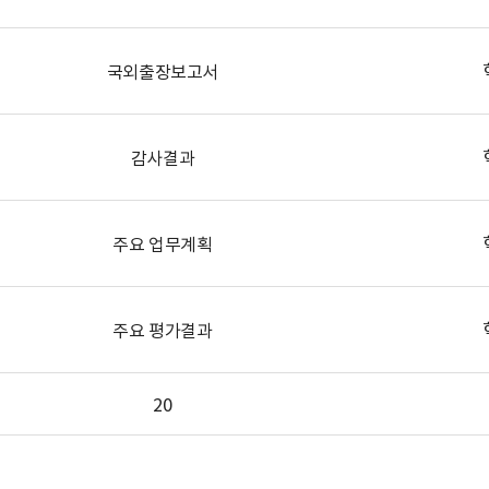
국외출장보고서
감사결과
주요 업무계획
주요 평가결과
20