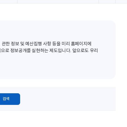
로
고
침
 관한 정보 및 예산집행 사항 등을 미리 홈페이지에
적으로 정보공개를 실현하는 제도입니다. 앞으로도 우리
검색