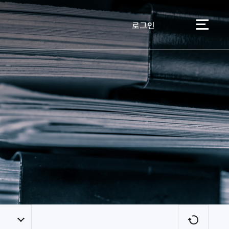
로그인
이용자
새