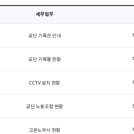
세무업무
공단 기록관 안내
공단 기록물 현황
CCTV 설치 현황
공단 노동조합 현황
고문노무사 현황