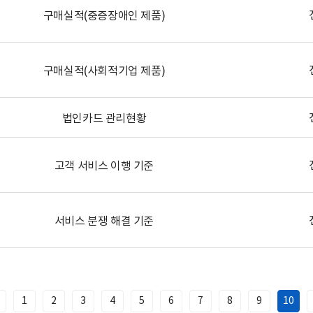
구매실적(중증장애인 제품)
구매실적(사회적기업 제품)
법인카드 관리현황
고객 서비스 이행 기준
서비스 분쟁 해결 기준
1
2
3
4
5
6
7
8
9
10
이