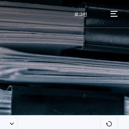
로그인
이용자
새