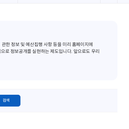
로
고
침
 관한 정보 및 예산집행 사항 등을 미리 홈페이지에
적으로 정보공개를 실현하는 제도입니다. 앞으로도 우리
검색