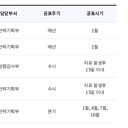
담당부서
공표주기
공표시기
전략기획부
매년
1월
전략기획부
매년
1월
자료 발생후
청렴감사부
수시
15일 이내
자료 발생후
전략기획부
수시
15일 이내
1월, 4월, 7월,
전략기획부
분기
10월