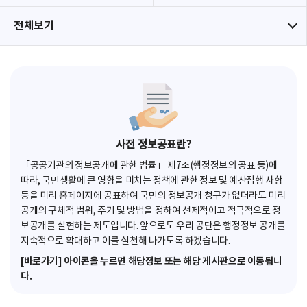
전체보기
사전 정보공표란?
「공공기관의 정보공개에 관한 법률」 제7조(행정정보의 공표 등)에
따라, 국민생활에 큰 영향을 미치는 정책에 관한 정보 및 예산집행 사항
등을 미리 홈페이지에 공표하여 국민의 정보공개 청구가 없더라도 미리
공개의 구체적 범위, 주기 및 방법을 정하여 선제적이고 적극적으로 정
보공개를 실현하는 제도입니다. 앞으로도 우리 공단은 행정정보 공개를
지속적으로 확대하고 이를 실천해 나가도록 하겠습니다.
[바로가기] 아이콘을 누르면 해당정보 또는 해당 게시판으로 이동됩니
다.