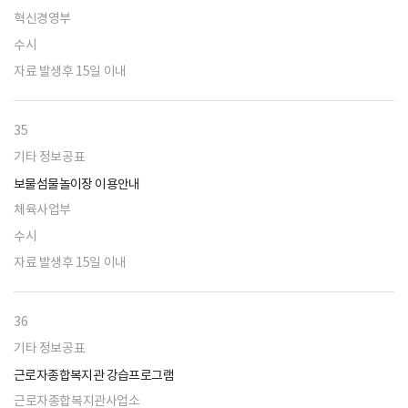
혁신경영부
수시
자료 발생후 15일 이내
35
기타 정보공표
보물섬물놀이장 이용안내
체육사업부
수시
자료 발생후 15일 이내
36
기타 정보공표
근로자종합복지관 강습프로그램
근로자종합복지관사업소