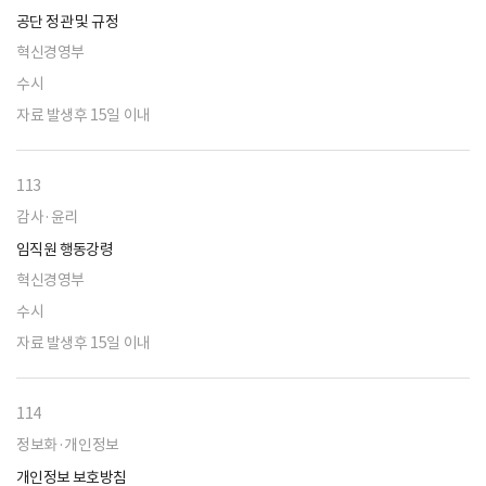
공단 정관 및 규정
혁신경영부
수시
자료 발생후 15일 이내
113
감사·윤리
임직원 행동강령
혁신경영부
수시
자료 발생후 15일 이내
114
정보화·개인정보
개인정보 보호방침