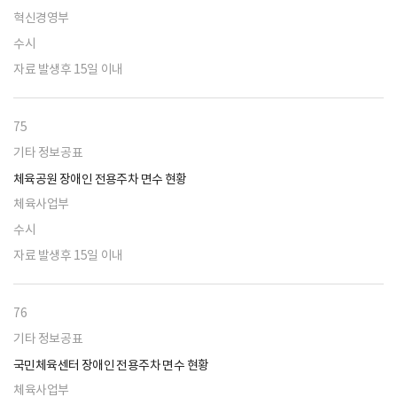
혁신경영부
수시
자료 발생후 15일 이내
75
기타 정보공표
체육공원 장애인 전용주차 면수 현황
체육사업부
수시
자료 발생후 15일 이내
76
기타 정보공표
국민체육센터 장애인 전용주차 면수 현황
체육사업부