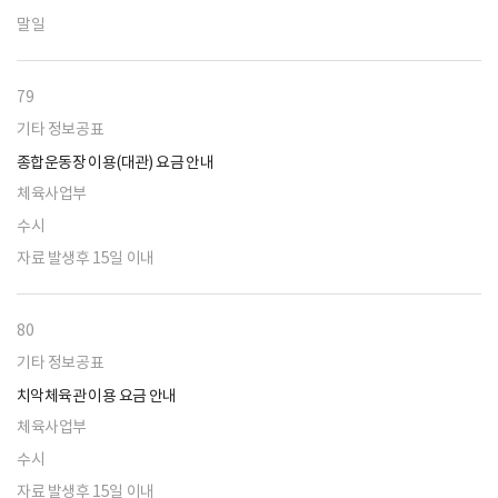
말일
79
기타 정보공표
종합운동장 이용(대관) 요금 안내
체육사업부
수시
자료 발생후 15일 이내
80
기타 정보공표
치악체육관 이용 요금 안내
체육사업부
수시
자료 발생후 15일 이내