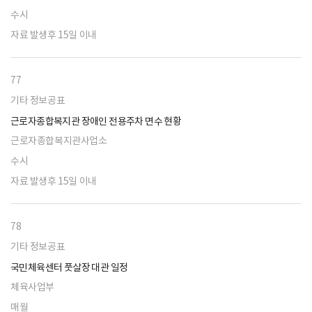
수시
자료 발생후 15일 이내
77
기타 정보공표
근로자종합복지관 장애인 전용주차 면수 현황
근로자종합복지관사업소
수시
자료 발생후 15일 이내
78
기타 정보공표
국민체육센터 풋살장 대관 일정
체육사업부
매월