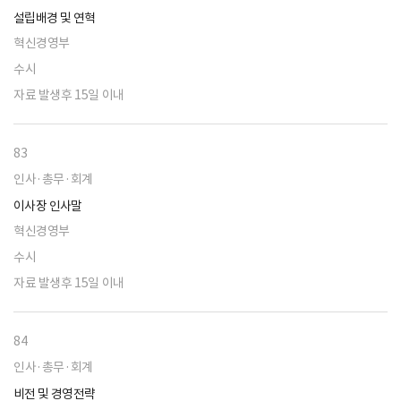
설립배경 및 연혁
혁신경영부
수시
자료 발생후 15일 이내
83
인사·총무·회계
이사장 인사말
혁신경영부
수시
자료 발생후 15일 이내
84
인사·총무·회계
비전 및 경영전략