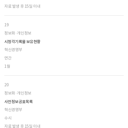
자료 발생 후 15일 이내
19
정보화·개인정보
시청각기록물 보유현황
혁신경영부
연간
1월
20
정보화·개인정보
사전정보공표목록
혁신경영부
수시
자료 발생 후 15일 이내