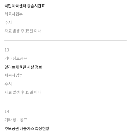
국민체육센터 강습시간표
체육사업부
수시
자료 발생 후 15일 이내
13
기타 정보공표
엘리트체육관 시설 정보
체육사업부
수시
자료 발생 후 15일 이내
14
기타 정보공표
추모공원 배출가스 측정현황