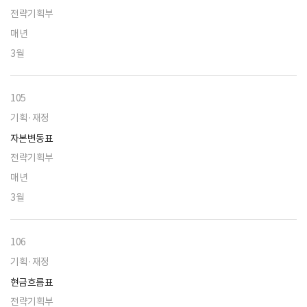
전략기획부
매년
3월
105
기획·재정
자본변동표
전략기획부
매년
3월
106
기획·재정
현금흐름표
전략기획부